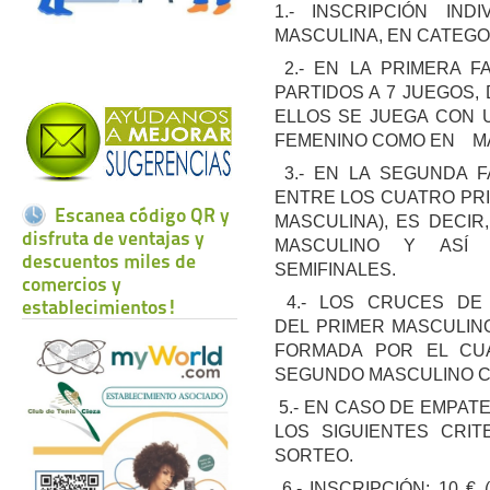
1.- INSCRIPCIÓN IND
MASCULINA, EN CATEGO
2.- EN LA PRIMERA F
PARTIDOS A 7 JUEGOS,
ELLOS SE JUEGA CON 
FEMENINO COMO EN M
3.- EN LA SEGUNDA F
ENTRE LOS CUATRO PRI
Escanea código QR y
MASCULINA), ES DECI
disfruta de ventajas y
MASCULINO Y ASÍ
descuentos miles de
SEMIFINALES.
comercios y
4.- LOS CRUCES DE 
establecimientos!
DEL PRIMER MASCULIN
FORMADA POR EL CUA
SEGUNDO MASCULINO C
5.- EN CASO DE EMPAT
LOS SIGUIENTES CRIT
SORTEO.
6.- INSCRIPCIÓN: 10 €