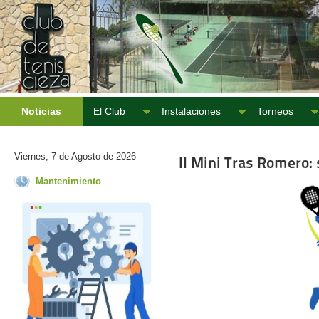
Noticias
El Club
Instalaciones
Torneos
Viernes, 7 de Agosto de 2026
II Mini Tras Romero
Mantenimiento