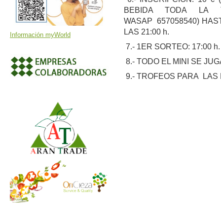
BEBIDA TODA LA 
WASAP 657058540) HAST
LAS 21:00 h.
Información myWorld
7.- 1ER SORTEO: 17:00 h.
8.- TODO EL MINI SE JU
9.- TROFEOS PARA LAS 