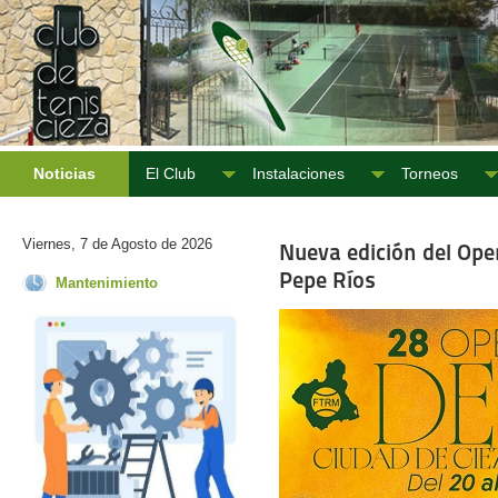
Noticias
El Club
Instalaciones
Torneos
Viernes, 7 de Agosto de 2026
Nueva edición del Ope
Pepe Ríos
Mantenimiento