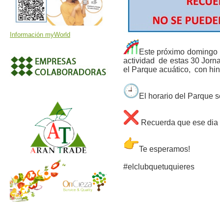
Información myWorld
Este próximo domingo 
actividad de estas 30 Jorna
el Parque acuático, con hi
El horario del Parque s
️ Recuerda que ese dia
Te esperamos!
#elclubquetuquieres