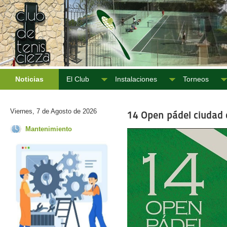
Noticias
El Club
Instalaciones
Torneos
Viernes, 7 de Agosto de 2026
14 Open pádel ciudad 
Mantenimiento