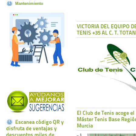
Mantenimiento
VICTORIA DEL EQUIPO D
TENIS +35 AL C. T. TOTA
El Club de Tenis acoge el
Máster Tenis Base Regió
Escanea código QR y
Murcia
disfruta de ventajas y
descuentos miles de