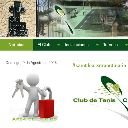
Noticias
El Club
Instalaciones
Torneos
Domingo, 9 de Agosto de 2026
Asamblea extraordinaria