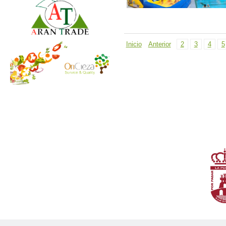
Inicio
Anterior
2
3
4
5