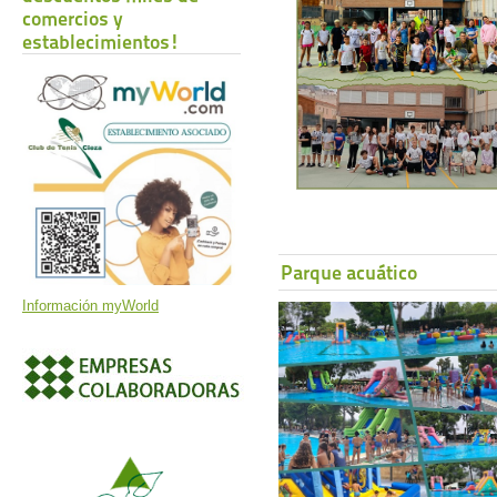
comercios y
establecimientos!
Parque acuático
Información myWorld