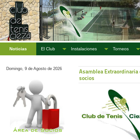
Noticias
El Club
Instalaciones
Torneos
Domingo, 9 de Agosto de 2026
Asamblea Extraordinaria
socios