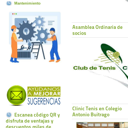
Mantenimiento
Asamblea Ordinaria de
socios
Clinic Tenis en Colegio
Antonio Buitrago
Escanea código QR y
disfruta de ventajas y
descuentos miles de